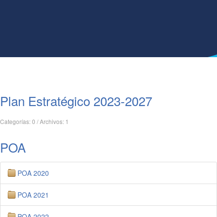
Plan Estratégico 2023-2027
Categorías: 0
/
Archivos: 1
POA
POA 2020
POA 2021
POA 2022