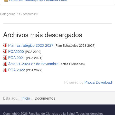
Categorías: 11
/
Archivos: 0
Archivos más descargados
Plan Estratégico 2023-2027
(Plan Estratégico 2023-2027)
POA2020
(POA 2020)
POA 2021
(POA 2021)
Acta 21-2023 27 de noviembre
(Actas Ordinarias)
POA 2022
(POA 2022)
Powered by
Phoca Download
Está aquí:
Inicio
Documentos
Copyright © 2026 Facultad de Ciencias de la Salud. Todos los derechos